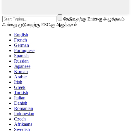
தேடுவதற்கு Enter-ஐ அழுத்தவும்
அல்லது மூடுவதற்கு ESC-ஐ அழுத்தவும்.
English
French
German
Portuguese
Spanish
Russian
Japanese
Korean
Arabic
Irish
Greek
Turkish
Italian
Danish
Romanian
Indonesian
Czech
Afrikaans
Swedish