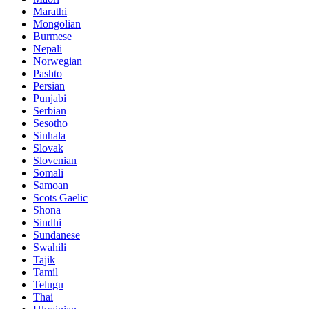
Marathi
Mongolian
Burmese
Nepali
Norwegian
Pashto
Persian
Punjabi
Serbian
Sesotho
Sinhala
Slovak
Slovenian
Somali
Samoan
Scots Gaelic
Shona
Sindhi
Sundanese
Swahili
Tajik
Tamil
Telugu
Thai