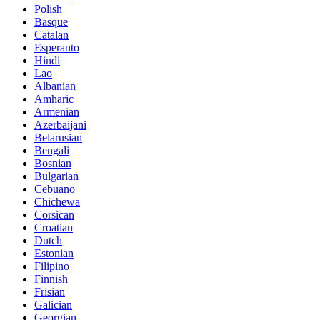
Polish
Basque
Catalan
Esperanto
Hindi
Lao
Albanian
Amharic
Armenian
Azerbaijani
Belarusian
Bengali
Bosnian
Bulgarian
Cebuano
Chichewa
Corsican
Croatian
Dutch
Estonian
Filipino
Finnish
Frisian
Galician
Georgian