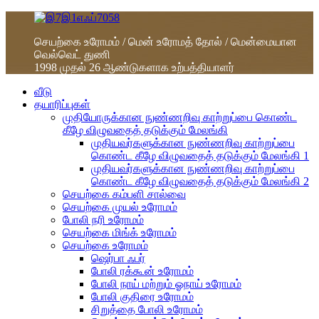
செயற்கை உரோமம் / மென் உரோமத் தோல் / மென்மையான
வெல்வெட் துணி
1998 முதல் 26 ஆண்டுகளாக உற்பத்தியாளர்
வீடு
தயாரிப்புகள்
முதியோருக்கான நுண்ணறிவு காற்றுப்பை கொண்ட
கீழே விழுவதைத் தடுக்கும் மேலங்கி
முதியவர்களுக்கான நுண்ணறிவு காற்றுப்பை
கொண்ட கீழே விழுவதைத் தடுக்கும் மேலங்கி 1
முதியவர்களுக்கான நுண்ணறிவு காற்றுப்பை
கொண்ட கீழே விழுவதைத் தடுக்கும் மேலங்கி 2
செயற்கை கம்பளி சால்வை
செயற்கை முயல் உரோமம்
போலி நரி உரோமம்
செயற்கை மிங்க் உரோமம்
செயற்கை உரோமம்
ஷெர்பா ஃபர்
போலி ரக்கூன் உரோமம்
போலி நாய் மற்றும் ஓநாய் உரோமம்
போலி குதிரை உரோமம்
சிறுத்தை போலி உரோமம்