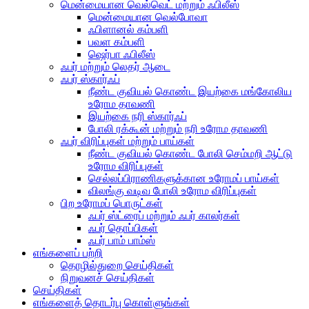
மென்மையான வெல்வெட் மற்றும் ஃபிலீஸ்
மென்மையான வெல்போவா
ஃபிளானல் கம்பளி
பவள கம்பளி
ஷெர்பா ஃபிலீஸ்
ஃபர் மற்றும் லெதர் ஆடை
ஃபர் ஸ்கார்ஃப்
நீண்ட குவியல் கொண்ட இயற்கை மங்கோலிய
உரோம தாவணி
இயற்கை நரி ஸ்கார்ஃப்
போலி ரக்கூன் மற்றும் நரி உரோம தாவணி
ஃபர் விரிப்புகள் மற்றும் பாய்கள்
நீண்ட குவியல் கொண்ட போலி செம்மறி ஆட்டு
உரோம விரிப்புகள்
செல்லப்பிராணிகளுக்கான உரோமப் பாய்கள்
விலங்கு வடிவ போலி உரோம விரிப்புகள்
பிற உரோமப் பொருட்கள்
ஃபர் ஸ்ட்ரைப் மற்றும் ஃபர் காலர்கள்
ஃபர் தொப்பிகள்
ஃபர் பாம் பாம்ஸ்
எங்களைப் பற்றி
தொழில்துறை செய்திகள்
நிறுவனச் செய்திகள்
செய்திகள்
எங்களைத் தொடர்பு கொள்ளுங்கள்