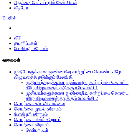
அடிக்கடி கேட்கப்படும் கேள்விகள்
வீடியோ
English
வீடு
தயாரிப்புகள்
போலி நரி உரோமம்
வகைகள்
முதியோருக்கான நுண்ணறிவு காற்றுப்பை கொண்ட கீழே
விழுவதைத் தடுக்கும் மேலங்கி
முதியவர்களுக்கான நுண்ணறிவு காற்றுப்பை கொண்ட
கீழே விழுவதைத் தடுக்கும் மேலங்கி 1
முதியவர்களுக்கான நுண்ணறிவு காற்றுப்பை கொண்ட
கீழே விழுவதைத் தடுக்கும் மேலங்கி 2
செயற்கை கம்பளி சால்வை
செயற்கை முயல் உரோமம்
போலி நரி உரோமம்
செயற்கை மிங்க் உரோமம்
செயற்கை உரோமம்
ஷெர்பா ஃபர்