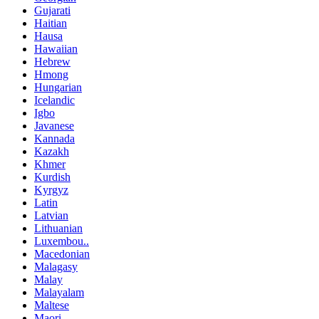
Gujarati
Haitian
Hausa
Hawaiian
Hebrew
Hmong
Hungarian
Icelandic
Igbo
Javanese
Kannada
Kazakh
Khmer
Kurdish
Kyrgyz
Latin
Latvian
Lithuanian
Luxembou..
Macedonian
Malagasy
Malay
Malayalam
Maltese
Maori