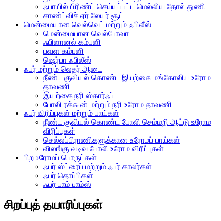
ஃபாயில் பிரிண்ட் செய்யப்பட்ட மெல்லிய தோல் துணி
சாண்ட்விச் ஏர் லேயர் சூட்
மென்மையான வெல்வெட் மற்றும் ஃபிலீஸ்
மென்மையான வெல்போவா
ஃபிளானல் கம்பளி
பவள கம்பளி
ஷெர்பா ஃபிலீஸ்
ஃபர் மற்றும் லெதர் ஆடை
நீண்ட குவியல் கொண்ட இயற்கை மங்கோலிய உரோம
தாவணி
இயற்கை நரி ஸ்கார்ஃப்
போலி ரக்கூன் மற்றும் நரி உரோம தாவணி
ஃபர் விரிப்புகள் மற்றும் பாய்கள்
நீண்ட குவியல் கொண்ட போலி செம்மறி ஆட்டு உரோம
விரிப்புகள்
செல்லப்பிராணிகளுக்கான உரோமப் பாய்கள்
விலங்கு வடிவ போலி உரோம விரிப்புகள்
பிற உரோமப் பொருட்கள்
ஃபர் ஸ்ட்ரைப் மற்றும் ஃபர் காலர்கள்
ஃபர் தொப்பிகள்
ஃபர் பாம் பாம்ஸ்
சிறப்புத் தயாரிப்புகள்