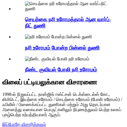
செயற்கை நரி உரோமத்தால் ஆன வார்ப்-
நிட் துணி
நரி உரோமம் போன்ற பின்னல் துணி
நீண்ட குவியல் போலி நரி உரோமம்
விலைப் பட்டியலுக்கான விசாரணை
1998-ல் நிறுவப்பட்ட நான்ஜிங் ஈஸ்ட்சன் டெக்ஸ்டைல்ஸ் கோ.,
லிமிடெட், இயற்கை உரோமம் / செயற்கை உரோமம் (போலி உரோமம்) /
ஃபிலீஸ் / பிணைக்கப்பட்ட துணிகள் மற்றும் அது தொடர்பான
அனைத்து வகையான பொருட்களிலும் நிபுணத்துவம் பெற்ற உலகப்
புகழ்பெற்ற உற்பத்தியாளர் ஆகும்.
இப்போதே விசாரிக்கவும்